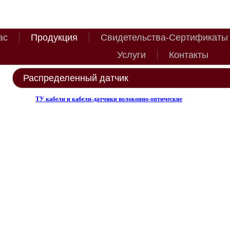
ас
Продукция
Свидетельства-Сертификаты
Услуги
Контакты
Распределенный датчик
ТУ кабели и кабели-датчики волоконно-оптические